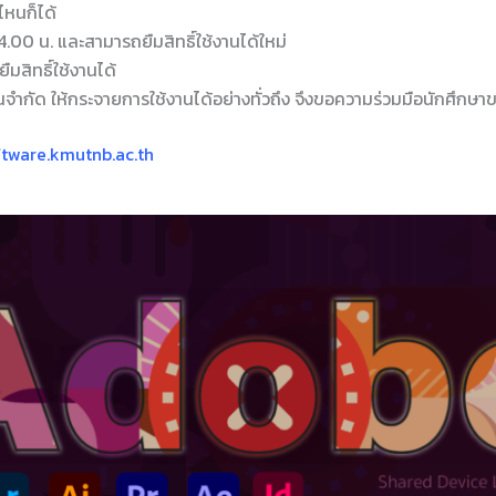
ไหนก็ได้
.00 น. และสามารถยืมสิทธิ์ใช้งานได้ใหม่
มสิทธิ์ใช้งานได้
วนจำกัด ให้กระจายการใช้งานได้อย่างทั่วถึง จึงขอความร่วมมือนักศึกษาขอย
ftware.kmutnb.ac.th