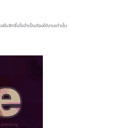
ืมสิทธิ์เมื่อจำเป็นต้องใช้งานเท่านั้น