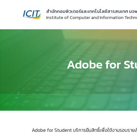
Skip
สำนักคอมพิวเตอร์และเทคโนโลยีสารสนเทศ มจพ
to
Institute of Computer and Information Tech
content
Adobe for Stu
Adobe for Student บริการยืมสิทธิ์เพื่อใช้งานรอบรายสั