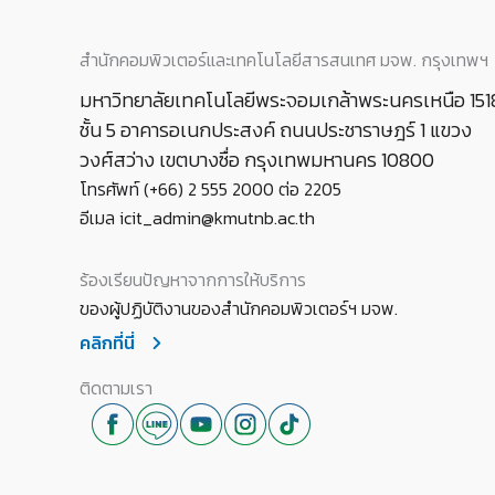
สำนักคอมพิวเตอร์และเทคโนโลยีสารสนเทศ มจพ. กรุงเทพฯ
มหาวิทยาลัยเทคโนโลยีพระจอมเกล้าพระนครเหนือ 151
ชั้น 5 อาคารอเนกประสงค์ ถนนประชาราษฎร์ 1 แขวง
วงศ์สว่าง เขตบางซื่อ กรุงเทพมหานคร 10800
โทรศัพท์ (+66) 2 555 2000 ต่อ 2205
อีเมล icit_admin@kmutnb.ac.th
ร้องเรียนปัญหาจากการให้บริการ
ของผู้ปฏิบัติงานของสำนักคอมพิวเตอร์ฯ มจพ.
คลิกที่นี่
ติดตามเรา