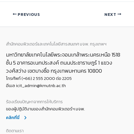
PREVIOUS
NEXT
สำนักคอมพิวเตอร์และเทคโนโลยีสารสนเทศ มจพ. กรุงเทพฯ
มหาวิทยาลัยเทคโนโลยีพระจอมเกล้าพระนครเหนือ 1518
ชั้น 5 อาคารอเนกประสงค์ ถนนประชาราษฎร์ 1 แขวง
วงศ์สว่าง เขตบางซื่อ กรุงเทพมหานคร 10800
โทรศัพท์ (+66) 2 555 2000 ต่อ 2205
อีเมล icit_admin@kmutnb.ac.th
ร้องเรียนปัญหาจากการให้บริการ
ของผู้ปฏิบัติงานของสำนักคอมพิวเตอร์ฯ มจพ.
คลิกที่นี่
ติดตามเรา