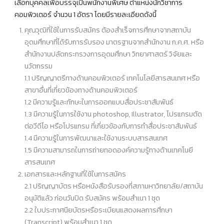
เลือกบุคคลเพื่อบรรจุเป็นพนักงานพิเศษ ตำแหน่งนักวิชาการ
คอมพิวเตอร์ จำนวน 1 อัตรา โดยมีรายละเอียดดังนี้
คุณวุฒิที่ใช้ในการรับสมัคร ต้องสําเร็จการศึกษาจากสถาบัน
อุดมศึกษาที่ได้รับการรับรอง มาตรฐานจากสํานักงาน ก.ค.ศ. หรือ
สํานักงานปลัดกระทรวงการอุดมศึกษา วิทยาศาสตร์ วิจัยและ
นวัตกรรม
1.1 ปริญญาตรีทางด้านคอมพิวเตอร์ เทคโนโลยีสารสนเทศ หรือ
สาขาอื่นที่เกี่ยวข้องทางด้านคอมพิวเตอร์
1.2 มีความรู้และทักษะในการออกแบบสื่อประชาสัมพันธ์
1.3 มีความรู้ในการใช้งาน photoshop, Illustrator, โปรแกรมตัด
ต่อวีดีโอ หรือโปรแกรม ที่เกี่ยวข้องกับการทำสื่อประชาสัมพันธ์
1.4 มีความรู้ในการพัฒนาและใช้งานระบบสารสนเทศ
1.5 มีความสามารถในการถ่ายทอดองค์ความรู้ทางด้านเทคโนยี
สารสนเทศ
เอกสารและหลักฐานที่ใช้ในการสมัคร
2.1 ปริญญาบัตร หรือหนังสือรับรองที่สภามหาวิทยาลัย/สถาบัน
อนุมัติแล้ว ก่อนวันปิด รับสมัคร พร้อมสําเนา 1 ชุด
2.2 ใบประกาศนียบัตรหรือระเบียนแสดงผลการศึกษา
(Transcript) พร้อมสําเนา 1 ชุด