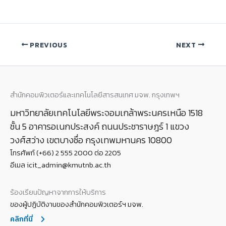
PREVIOUS
NEXT
สำนักคอมพิวเตอร์และเทคโนโลยีสารสนเทศ มจพ. กรุงเทพฯ
มหาวิทยาลัยเทคโนโลยีพระจอมเกล้าพระนครเหนือ 1518
ชั้น 5 อาคารอเนกประสงค์ ถนนประชาราษฎร์ 1 แขวง
วงศ์สว่าง เขตบางซื่อ กรุงเทพมหานคร 10800
โทรศัพท์ (+66) 2 555 2000 ต่อ 2205
อีเมล icit_admin@kmutnb.ac.th
ร้องเรียนปัญหาจากการให้บริการ
ของผู้ปฏิบัติงานของสำนักคอมพิวเตอร์ฯ มจพ.
คลิกที่นี่