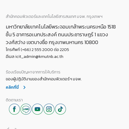
สำนักคอมพิวเตอร์และเทคโนโลยีสารสนเทศ มจพ. กรุงเทพฯ
มหาวิทยาลัยเทคโนโลยีพระจอมเกล้าพระนครเหนือ 1518
ชั้น 5 อาคารอเนกประสงค์ ถนนประชาราษฎร์ 1 แขวง
วงศ์สว่าง เขตบางซื่อ กรุงเทพมหานคร 10800
โทรศัพท์ (+66) 2 555 2000 ต่อ 2205
อีเมล icit_admin@kmutnb.ac.th
ร้องเรียนปัญหาจากการให้บริการ
ของผู้ปฏิบัติงานของสำนักคอมพิวเตอร์ฯ มจพ.
คลิกที่นี่
ติดตามเรา