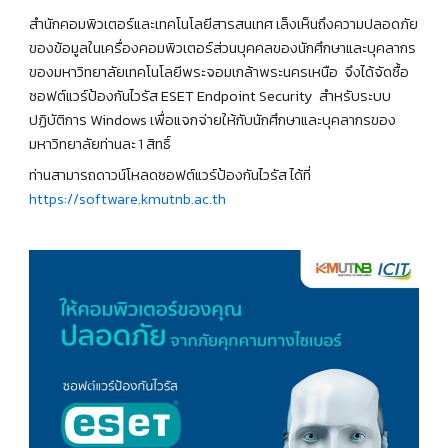
สำนักคอมพิวเตอร์และเทคโนโลยีสารสนเทศ เล็งเห็นถึงความปลอดภัย
ของข้อมูลในเครื่องคอมพิวเตอร์ส่วนบุคคลของนักศึกษาและบุคลากร
ของมหาวิทยาลัยเทคโนโลยีพระจอมเกล้าพระนครเหนือ จึงได้จัดซื้อ
ซอฟต์แวร์ป้องกันไวรัส ESET Endpoint Security สำหรับระบบ
ปฏิบัติการ Windows เพื่อแจกจ่ายให้กับนักศึกษาและบุคลากรของ
มหาวิทยาลัยท่านละ 1 สิทธิ์
ท่านสามารถดาวน์โหลดซอฟต์แวร์ป้องกันไวรัส ได้ที่
https://software.kmutnb.ac.th