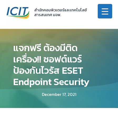
Skip
to
สำนักคอมพิวเตอร์และเทคโนโลยี
สารสนเทศ มจพ.
content
แจกฟรี ต้องมีติด
เครื่อง!! ซอฟต์แวร์
ป้องกันไวรัส ESET
Endpoint Security
December 17, 2021