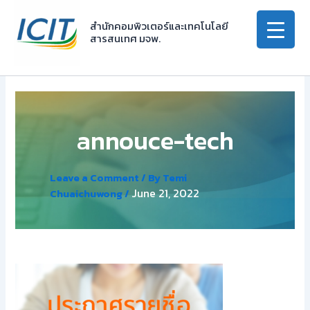
Skip
to
สำนักคอมพิวเตอร์และเทคโนโลยี
สารสนเทศ มจพ.
content
annouce-tech
Leave a Comment
/ By
Temi
June 21, 2022
Chuaichuwong
/