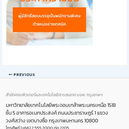
PREVIOUS
สำนักคอมพิวเตอร์และเทคโนโลยีสารสนเทศ มจพ. กรุงเทพฯ
มหาวิทยาลัยเทคโนโลยีพระจอมเกล้าพระนครเหนือ 1518
ชั้น 5 อาคารอเนกประสงค์ ถนนประชาราษฎร์ 1 แขวง
วงศ์สว่าง เขตบางซื่อ กรุงเทพมหานคร 10800
โทรศัพท์ (+66) 2 555 2000 ต่อ 2205