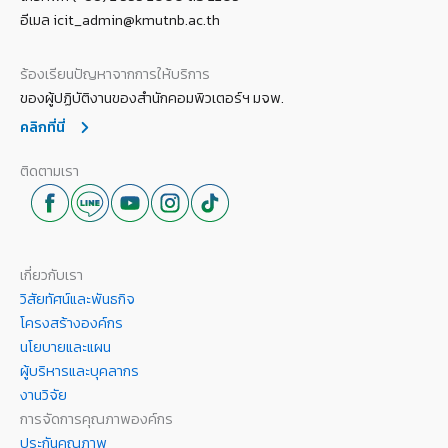
อีเมล icit_admin@kmutnb.ac.th
ร้องเรียนปัญหาจากการให้บริการ
ของผู้ปฏิบัติงานของสำนักคอมพิวเตอร์ฯ มจพ.
คลิกที่นี่
ติดตามเรา
เกี่ยวกับเรา
วิสัยทัศน์และพันธกิจ
โครงสร้างองค์กร
นโยบายและแผน
ผู้บริหารและบุคลากร
งานวิจัย
การจัดการคุณภาพองค์กร
ประกันคุณภาพ