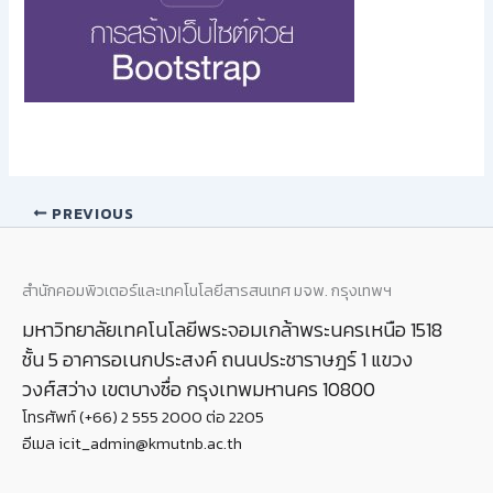
PREVIOUS
สำนักคอมพิวเตอร์และเทคโนโลยีสารสนเทศ มจพ. กรุงเทพฯ
มหาวิทยาลัยเทคโนโลยีพระจอมเกล้าพระนครเหนือ 1518
ชั้น 5 อาคารอเนกประสงค์ ถนนประชาราษฎร์ 1 แขวง
วงศ์สว่าง เขตบางซื่อ กรุงเทพมหานคร 10800
โทรศัพท์ (+66) 2 555 2000 ต่อ 2205
อีเมล icit_admin@kmutnb.ac.th