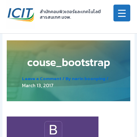
Skip
to
สำนักคอมพิวเตอร์และเทคโนโลยี
สารสนเทศ มจพ.
content
couse_bootstrap
Leave a Comment
/ By
narin boonping
/
March 13, 2017