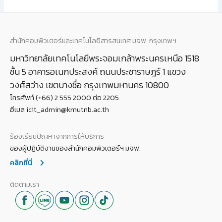
สำนักคอมพิวเตอร์และเทคโนโลยีสารสนเทศ มจพ. กรุงเทพฯ
มหาวิทยาลัยเทคโนโลยีพระจอมเกล้าพระนครเหนือ 1518
ชั้น 5 อาคารอเนกประสงค์ ถนนประชาราษฎร์ 1 แขวง
วงศ์สว่าง เขตบางซื่อ กรุงเทพมหานคร 10800
โทรศัพท์ (+66) 2 555 2000 ต่อ 2205
อีเมล icit_admin@kmutnb.ac.th
ร้องเรียนปัญหาจากการให้บริการ
ของผู้ปฏิบัติงานของสำนักคอมพิวเตอร์ฯ มจพ.
คลิกที่นี่
ติดตามเรา