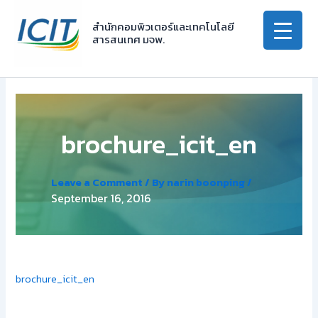
Skip
to
สำนักคอมพิวเตอร์และเทคโนโลยี
สารสนเทศ มจพ.
content
brochure_icit_en
Leave a Comment
/ By
narin boonping
/
September 16, 2016
brochure_icit_en