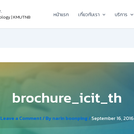
.
หน้าแรก
เกี่ยวกับเรา
บริการ
nology | KMUTNB
brochure_icit_th
Leave a Comment
/ By
narin boonping
/
September 16, 2016