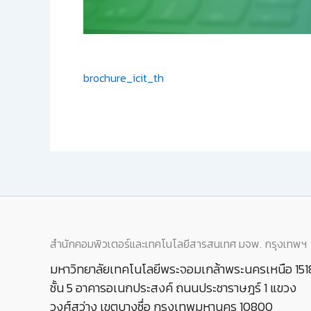
brochure_icit_th
สำนักคอมพิวเตอร์และเทคโนโลยีสารสนเทศ มจพ. กรุงเทพฯ
มหาวิทยาลัยเทคโนโลยีพระจอมเกล้าพระนครเหนือ 151
ชั้น 5 อาคารอเนกประสงค์ ถนนประชาราษฎร์ 1 แขวง
วงศ์สว่าง เขตบางซื่อ กรุงเทพมหานคร 10800