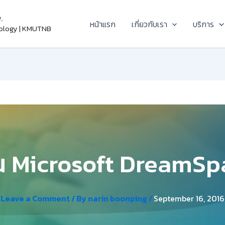
.
หน้าแรก
เกี่ยวกับเรา
บริการ
nology | KMUTNB
งาน Microsoft Dream
Leave a Comment
/ By
narin boonping
/
September 16, 2016