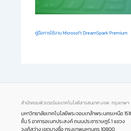
คู่มือการใช้งาน Microsoft DreamSpark Premium
สำนักคอมพิวเตอร์และเทคโนโลยีสารสนเทศ มจพ. กรุงเทพฯ
มหาวิทยาลัยเทคโนโลยีพระจอมเกล้าพระนครเหนือ 151
ชั้น 5 อาคารอเนกประสงค์ ถนนประชาราษฎร์ 1 แขวง
วงศ์สว่าง เขตบางซื่อ กรุงเทพมหานคร 10800