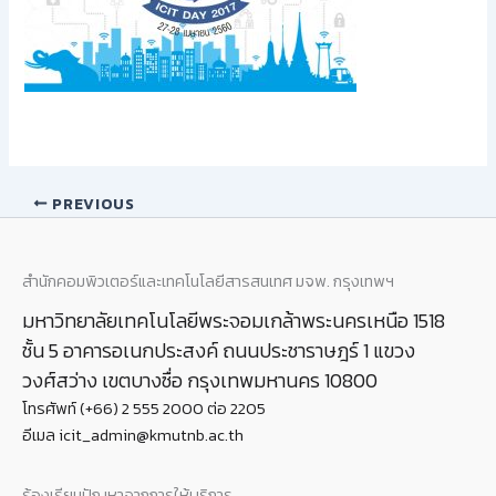
PREVIOUS
สำนักคอมพิวเตอร์และเทคโนโลยีสารสนเทศ มจพ. กรุงเทพฯ
มหาวิทยาลัยเทคโนโลยีพระจอมเกล้าพระนครเหนือ 1518
ชั้น 5 อาคารอเนกประสงค์ ถนนประชาราษฎร์ 1 แขวง
วงศ์สว่าง เขตบางซื่อ กรุงเทพมหานคร 10800
โทรศัพท์ (+66) 2 555 2000 ต่อ 2205
อีเมล icit_admin@kmutnb.ac.th
ร้องเรียนปัญหาจากการให้บริการ