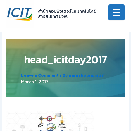
Skip
to
สำนักคอมพิวเตอร์และเทคโนโลยี
สารสนเทศ มจพ.
content
head_icitday2017
Leave a Comment
/ By
narin boonping
/
March 1, 2017