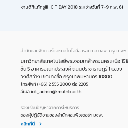
งานดีที่แท้ทรู!!! ICIT DAY 2018 ระหว่างวันที่ 7-9 ก.พ. 61
สำนักคอมพิวเตอร์และเทคโนโลยีสารสนเทศ มจพ. กรุงเทพฯ
มหาวิทยาลัยเทคโนโลยีพระจอมเกล้าพระนครเหนือ 151
ชั้น 5 อาคารอเนกประสงค์ ถนนประชาราษฎร์ 1 แขวง
วงศ์สว่าง เขตบางซื่อ กรุงเทพมหานคร 10800
โทรศัพท์ (+66) 2 555 2000 ต่อ 2205
อีเมล icit_admin@kmutnb.ac.th
ร้องเรียนปัญหาจากการให้บริการ
ของผู้ปฏิบัติงานของสำนักคอมพิวเตอร์ฯ มจพ.
คลิกที่นี่