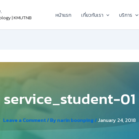
.
หน้าแรก
เกี่ยวกับเรา
บริการ
nology | KMUTNB
service_student-01
Leave a Comment
/ By
narin boonping
/
January 24, 2018