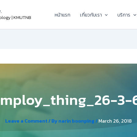
.
หน้าแรก
เกี่ยวกับเรา
บริการ
nology | KMUTNB
mploy_thing_26-3-
Leave a Comment
/ By
narin boonping
/
March 26, 2018