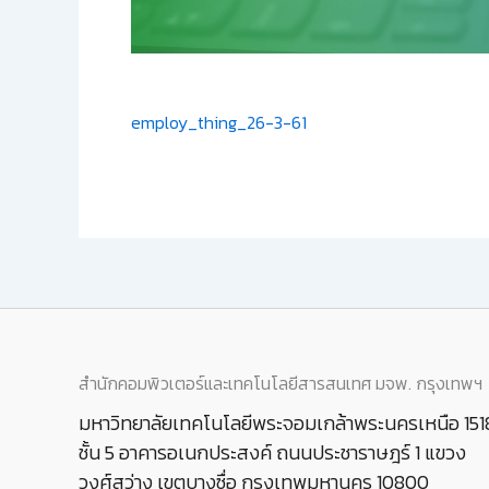
employ_thing_26-3-61
สำนักคอมพิวเตอร์และเทคโนโลยีสารสนเทศ มจพ. กรุงเทพฯ
มหาวิทยาลัยเทคโนโลยีพระจอมเกล้าพระนครเหนือ 151
ชั้น 5 อาคารอเนกประสงค์ ถนนประชาราษฎร์ 1 แขวง
วงศ์สว่าง เขตบางซื่อ กรุงเทพมหานคร 10800