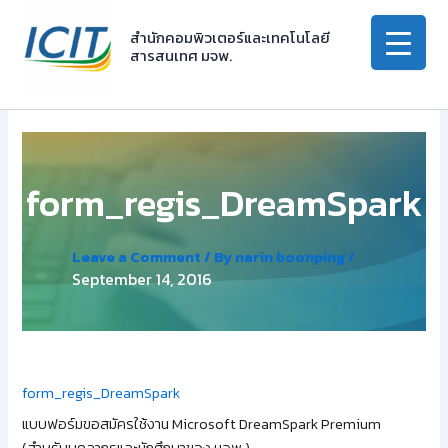
Skip
to
สำนักคอมพิวเตอร์และเทคโนโลยี
สารสนเทศ มจพ.
content
form_regis_DreamSpark
Leave a Comment
/ By
narin boonping
/
September 14, 2016
form_regis_DreamSpark
แบบฟอร์มขอสมัครใช้งาน Microsoft DreamSpark Premium