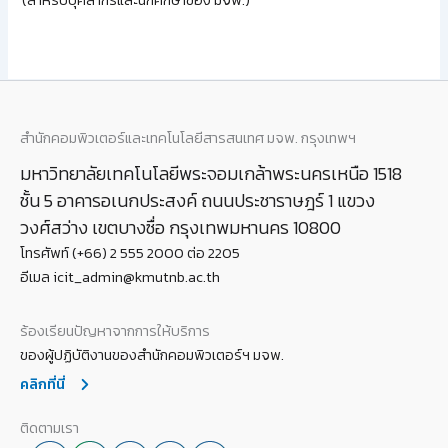
(สำหรับบุคลากรและนักศึกษาของ มจพ.)
สำนักคอมพิวเตอร์และเทคโนโลยีสารสนเทศ มจพ. กรุงเทพฯ
มหาวิทยาลัยเทคโนโลยีพระจอมเกล้าพระนครเหนือ 1518
ชั้น 5 อาคารอเนกประสงค์ ถนนประชาราษฎร์ 1 แขวง
วงศ์สว่าง เขตบางซื่อ กรุงเทพมหานคร 10800
โทรศัพท์ (+66) 2 555 2000 ต่อ 2205
อีเมล icit_admin@kmutnb.ac.th
ร้องเรียนปัญหาจากการให้บริการ
ของผู้ปฏิบัติงานของสำนักคอมพิวเตอร์ฯ มจพ.
คลิกที่นี่
ติดตามเรา