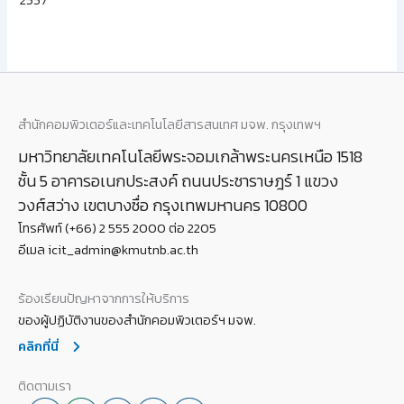
2557
สำนักคอมพิวเตอร์และเทคโนโลยีสารสนเทศ มจพ. กรุงเทพฯ
มหาวิทยาลัยเทคโนโลยีพระจอมเกล้าพระนครเหนือ 1518
ชั้น 5 อาคารอเนกประสงค์ ถนนประชาราษฎร์ 1 แขวง
วงศ์สว่าง เขตบางซื่อ กรุงเทพมหานคร 10800
โทรศัพท์ (+66) 2 555 2000 ต่อ 2205
อีเมล icit_admin@kmutnb.ac.th
ร้องเรียนปัญหาจากการให้บริการ
ของผู้ปฏิบัติงานของสำนักคอมพิวเตอร์ฯ มจพ.
คลิกที่นี่
ติดตามเรา