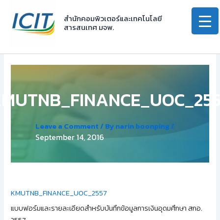
Skip
to
สำนักคอมพิวเตอร์และเทคโนโลยี
สารสนเทศ มจพ.
content
KMUTNB_FINANCE_UOC_255
Leave a Comment
/ By
narin boonping
/
September 14, 2016
KMUTNB_FINANCE_UOC_2557
แบบฟอร์มและรายละเอียดสำหรับบันทึกข้อมูลการเงินอุดมศึกษา สกอ.