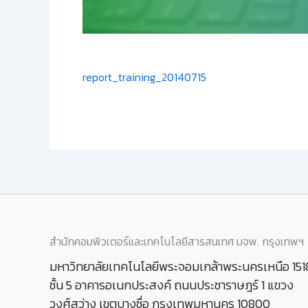
report_training_20140715
สำนักคอมพิวเตอร์และเทคโนโลยีสารสนเทศ มจพ. กรุงเทพฯ
มหาวิทยาลัยเทคโนโลยีพระจอมเกล้าพระนครเหนือ 151
ชั้น 5 อาคารอเนกประสงค์ ถนนประชาราษฎร์ 1 แขวง
วงศ์สว่าง เขตบางซื่อ กรุงเทพมหานคร 10800