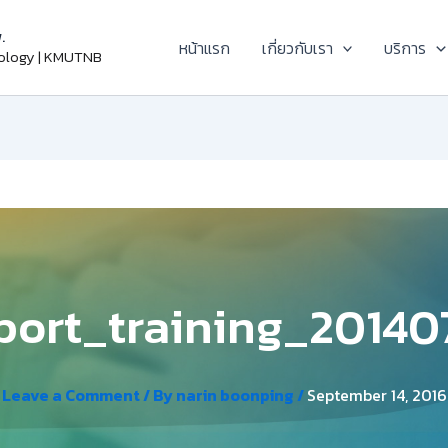
.
หน้าแรก
เกี่ยวกับเรา
บริการ
nology | KMUTNB
port_training_20140
Leave a Comment
/ By
narin boonping
/
September 14, 2016