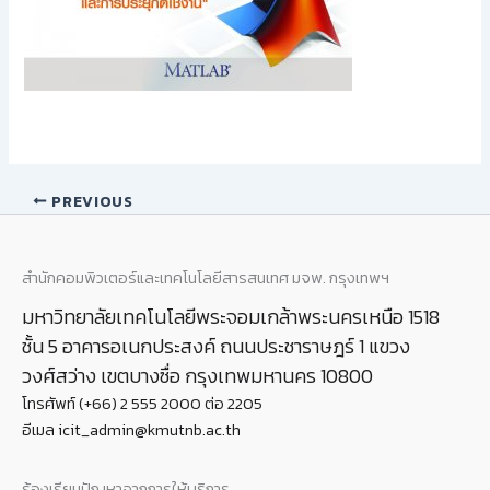
PREVIOUS
สำนักคอมพิวเตอร์และเทคโนโลยีสารสนเทศ มจพ. กรุงเทพฯ
มหาวิทยาลัยเทคโนโลยีพระจอมเกล้าพระนครเหนือ 1518
ชั้น 5 อาคารอเนกประสงค์ ถนนประชาราษฎร์ 1 แขวง
วงศ์สว่าง เขตบางซื่อ กรุงเทพมหานคร 10800
โทรศัพท์ (+66) 2 555 2000 ต่อ 2205
อีเมล icit_admin@kmutnb.ac.th
ร้องเรียนปัญหาจากการให้บริการ