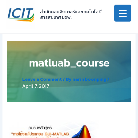
Skip
to
สำนักคอมพิวเตอร์และเทคโนโลยี
สารสนเทศ มจพ.
content
matluab_course
Leave a Comment
/ By
narin boonping
/
April 7, 2017