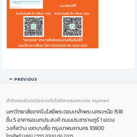
PREVIOUS
สำนักคอมพิวเตอร์และเทคโนโลยีสารสนเทศ มจพ. กรุงเทพฯ
มหาวิทยาลัยเทคโนโลยีพระจอมเกล้าพระนครเหนือ 1518
ชั้น 5 อาคารอเนกประสงค์ ถนนประชาราษฎร์ 1 แขวง
วงศ์สว่าง เขตบางซื่อ กรุงเทพมหานคร 10800
โทรศัพท์ (+66) 2 555 2000 ต่อ 2205