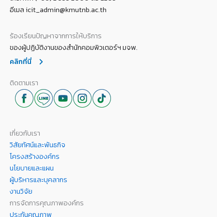
อีเมล icit_admin@kmutnb.ac.th
ร้องเรียนปัญหาจากการให้บริการ
ของผู้ปฏิบัติงานของสำนักคอมพิวเตอร์ฯ มจพ.
คลิกที่นี่
ติดตามเรา
เกี่ยวกับเรา
วิสัยทัศน์และพันธกิจ
โครงสร้างองค์กร
นโยบายและแผน
ผู้บริหารและบุคลากร
งานวิจัย
การจัดการคุณภาพองค์กร
ประกันคุณภาพ