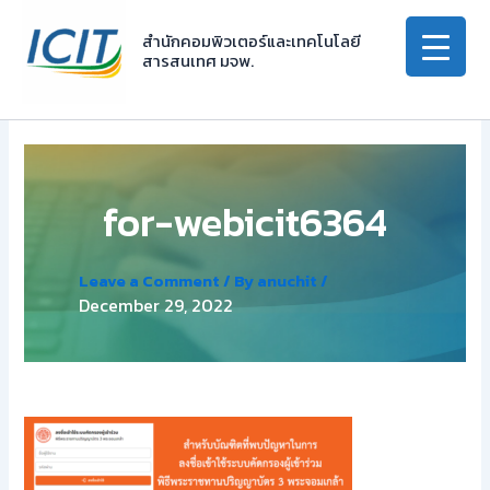
Skip
to
สำนักคอมพิวเตอร์และเทคโนโลยี
สารสนเทศ มจพ.
content
for-webicit6364
Leave a Comment
/ By
anuchit
/
December 29, 2022