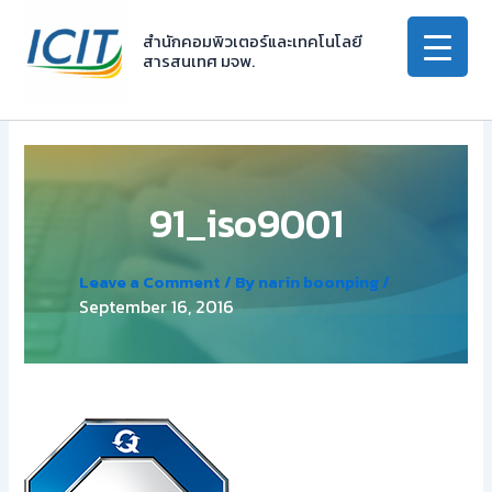
Skip
to
สำนักคอมพิวเตอร์และเทคโนโลยี
สารสนเทศ มจพ.
content
91_iso9001
Leave a Comment
/ By
narin boonping
/
September 16, 2016