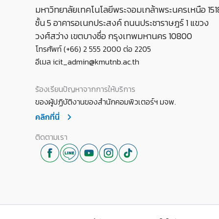
มหาวิทยาลัยเทคโนโลยีพระจอมเกล้าพระนครเหนือ 151
ชั้น 5 อาคารอเนกประสงค์ ถนนประชาราษฎร์ 1 แขวง
วงศ์สว่าง เขตบางซื่อ กรุงเทพมหานคร 10800
โทรศัพท์ (+66) 2 555 2000 ต่อ 2205
อีเมล icit_admin@kmutnb.ac.th
ร้องเรียนปัญหาจากการให้บริการ
ของผู้ปฏิบัติงานของสำนักคอมพิวเตอร์ฯ มจพ.
คลิกที่นี่
ติดตามเรา