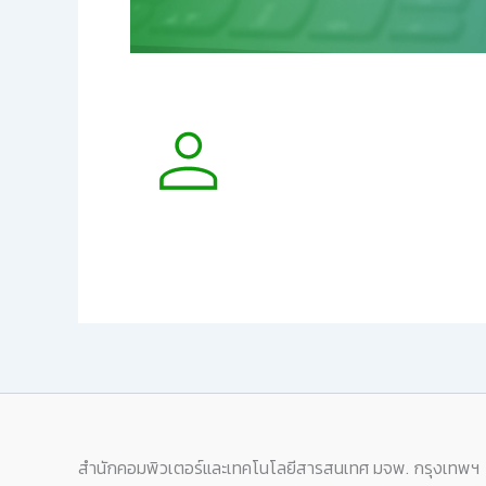
สำนักคอมพิวเตอร์และเทคโนโลยีสารสนเทศ มจพ. กรุงเทพฯ