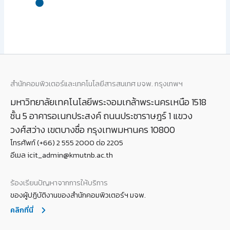
สำนักคอมพิวเตอร์และเทคโนโลยีสารสนเทศ มจพ. กรุงเทพฯ
มหาวิทยาลัยเทคโนโลยีพระจอมเกล้าพระนครเหนือ 1518
ชั้น 5 อาคารอเนกประสงค์ ถนนประชาราษฎร์ 1 แขวง
วงศ์สว่าง เขตบางซื่อ กรุงเทพมหานคร 10800
โทรศัพท์ (+66) 2 555 2000 ต่อ 2205
อีเมล icit_admin@kmutnb.ac.th
ร้องเรียนปัญหาจากการให้บริการ
ของผู้ปฏิบัติงานของสำนักคอมพิวเตอร์ฯ มจพ.
คลิกที่นี่