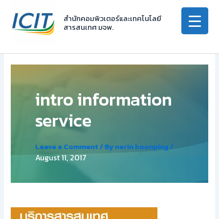
Skip
to
สำนักคอมพิวเตอร์และเทคโนโลยี
สารสนเทศ มจพ.
content
intro information
service
Leave a Comment
/ By
narin boonping
/
August 11, 2017