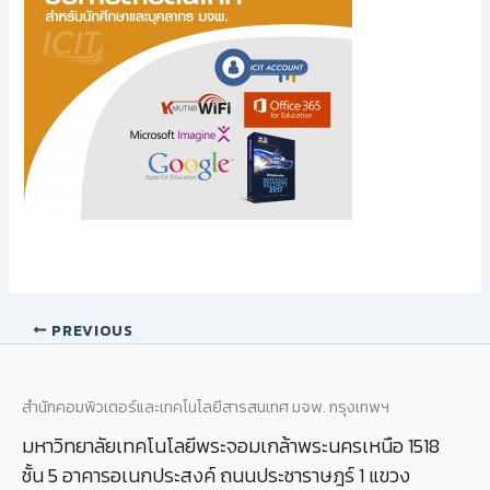
PREVIOUS
สำนักคอมพิวเตอร์และเทคโนโลยีสารสนเทศ มจพ. กรุงเทพฯ
มหาวิทยาลัยเทคโนโลยีพระจอมเกล้าพระนครเหนือ 1518
ชั้น 5 อาคารอเนกประสงค์ ถนนประชาราษฎร์ 1 แขวง