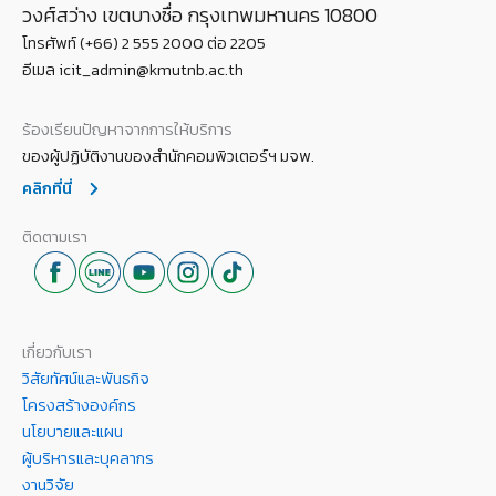
วงศ์สว่าง เขตบางซื่อ กรุงเทพมหานคร 10800
โทรศัพท์ (+66) 2 555 2000 ต่อ 2205
อีเมล icit_admin@kmutnb.ac.th
ร้องเรียนปัญหาจากการให้บริการ
ของผู้ปฏิบัติงานของสำนักคอมพิวเตอร์ฯ มจพ.
คลิกที่นี่
ติดตามเรา
เกี่ยวกับเรา
วิสัยทัศน์และพันธกิจ
โครงสร้างองค์กร
นโยบายและแผน
ผู้บริหารและบุคลากร
งานวิจัย