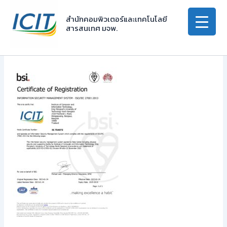
Skip
to
สำนักคอมพิวเตอร์และเทคโนโลยี
สารสนเทศ มจพ.
content