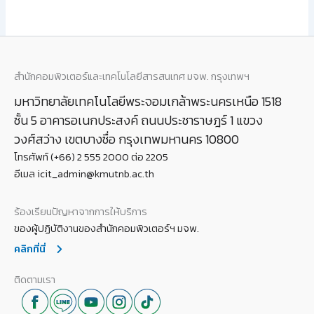
สำนักคอมพิวเตอร์และเทคโนโลยีสารสนเทศ มจพ. กรุงเทพฯ
มหาวิทยาลัยเทคโนโลยีพระจอมเกล้าพระนครเหนือ 1518
ชั้น 5 อาคารอเนกประสงค์ ถนนประชาราษฎร์ 1 แขวง
วงศ์สว่าง เขตบางซื่อ กรุงเทพมหานคร 10800
โทรศัพท์ (+66) 2 555 2000 ต่อ 2205
อีเมล icit_admin@kmutnb.ac.th
ร้องเรียนปัญหาจากการให้บริการ
ของผู้ปฏิบัติงานของสำนักคอมพิวเตอร์ฯ มจพ.
คลิกที่นี่
ติดตามเรา