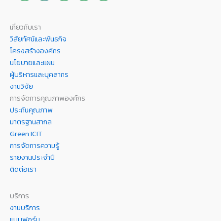
เกี่ยวกับเรา
วิสัยทัศน์และพันธกิจ
โครงสร้างองค์กร
นโยบายและแผน
ผู้บริหารและบุคลากร
งานวิจัย
การจัดการคุณภาพองค์กร
ประกันคุณภาพ
มาตรฐานสากล
Green ICIT
การจัดการความรู้
รายงานประจำปี
ติดต่อเรา
บริการ
งานบริการ
แบบฟอร์ม