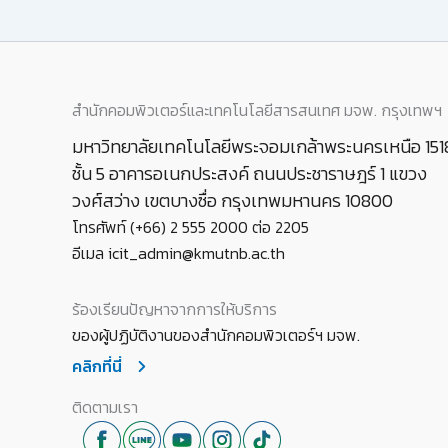
สำนักคอมพิวเตอร์และเทคโนโลยีสารสนเทศ มจพ. กรุงเทพฯ
มหาวิทยาลัยเทคโนโลยีพระจอมเกล้าพระนครเหนือ 151
ชั้น 5 อาคารอเนกประสงค์ ถนนประชาราษฎร์ 1 แขวง
วงศ์สว่าง เขตบางซื่อ กรุงเทพมหานคร 10800
โทรศัพท์ (+66) 2 555 2000 ต่อ 2205
อีเมล icit_admin@kmutnb.ac.th
ร้องเรียนปัญหาจากการให้บริการ
ของผู้ปฏิบัติงานของสำนักคอมพิวเตอร์ฯ มจพ.
คลิกที่นี่
ติดตามเรา