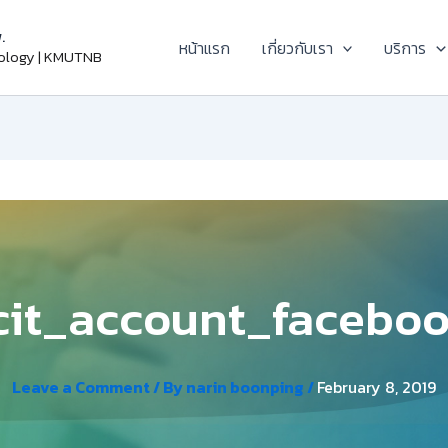
.
หน้าแรก
เกี่ยวกับเรา
บริการ
nology | KMUTNB
cit_account_facebo
Leave a Comment
/ By
narin boonping
/
February 8, 2019