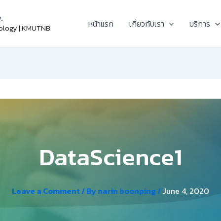
.
หน้าแรก
เกี่ยวกับเรา
บริการ
nology | KMUTNB
DataScience1
Leave a Comment
/ By
narin boonping
/
June 4, 2020