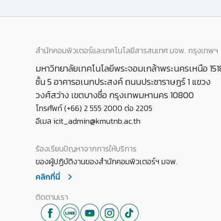
สำนักคอมพิวเตอร์และเทคโนโลยีสารสนเทศ มจพ. กรุงเทพฯ
มหาวิทยาลัยเทคโนโลยีพระจอมเกล้าพระนครเหนือ 151
ชั้น 5 อาคารอเนกประสงค์ ถนนประชาราษฎร์ 1 แขวง
วงศ์สว่าง เขตบางซื่อ กรุงเทพมหานคร 10800
โทรศัพท์ (+66) 2 555 2000 ต่อ 2205
อีเมล icit_admin@kmutnb.ac.th
ร้องเรียนปัญหาจากการให้บริการ
ของผู้ปฏิบัติงานของสำนักคอมพิวเตอร์ฯ มจพ.
คลิกที่นี่
ติดตามเรา