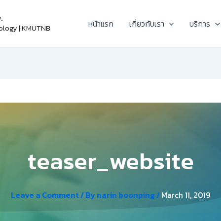
.
หน้าแรก
เกี่ยวกับเรา
บริการ
nology | KMUTNB
teaser_website
Leave a Comment
/ By
narin boonping
/
March 11, 2019