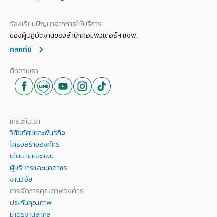
ร้องเรียนปัญหาจากการให้บริการ
ของผู้ปฏิบัติงานของสำนักคอมพิวเตอร์ฯ มจพ.
คลิกที่นี่
ติดตามเรา
เกี่ยวกับเรา
วิสัยทัศน์และพันธกิจ
โครงสร้างองค์กร
นโยบายและแผน
ผู้บริหารและบุคลากร
งานวิจัย
การจัดการคุณภาพองค์กร
ประกันคุณภาพ
มาตรฐานสากล