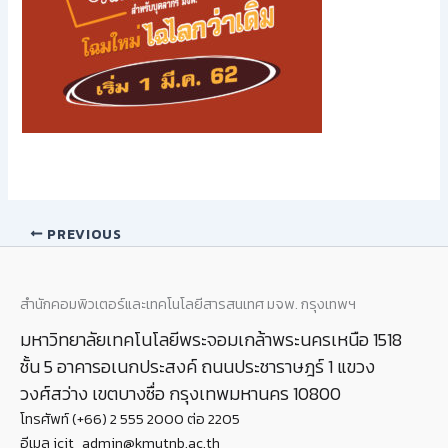
PREVIOUS
สำนักคอมพิวเตอร์และเทคโนโลยีสารสนเทศ มจพ. กรุงเทพฯ
มหาวิทยาลัยเทคโนโลยีพระจอมเกล้าพระนครเหนือ 1518
ชั้น 5 อาคารอเนกประสงค์ ถนนประชาราษฎร์ 1 แขวง
วงศ์สว่าง เขตบางซื่อ กรุงเทพมหานคร 10800
โทรศัพท์ (+66) 2 555 2000 ต่อ 2205
อีเมล icit_admin@kmutnb.ac.th