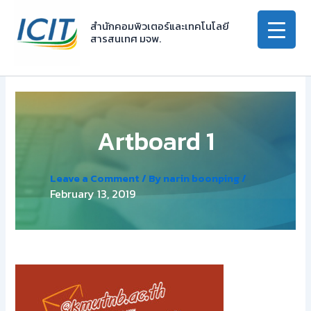
Skip
to
สำนักคอมพิวเตอร์และเทคโนโลยี
สารสนเทศ มจพ.
content
Artboard 1
Leave a Comment
/ By
narin boonping
/
February 13, 2019