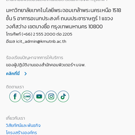
มหาวิทยาลัยเทคโนโลยีพระจอมเกล้าพระนครเหนือ 1518
ชั้น 5 อาคารอเนกประสงค์ ถนนประชาราษฎร์ 1 แขวง
วงศ์สว่าง เขตบางซื่อ กรุงเทพมหานคร 10800
โทรศัพท์ (+66) 2 555 2000 ต่อ 2205
อีเมล icit_admin@kmutnb.ac.th
ร้องเรียนปัญหาจากการให้บริการ
ของผู้ปฏิบัติงานของสำนักคอมพิวเตอร์ฯ มจพ.
คลิกที่นี่
ติดตามเรา
เกี่ยวกับเรา
วิสัยทัศน์และพันธกิจ
โครงสร้างองค์กร