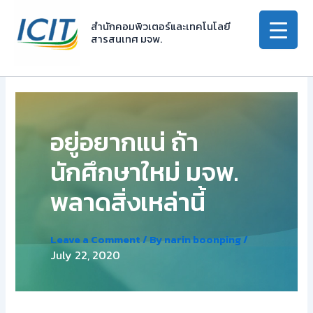
Skip
to
สำนักคอมพิวเตอร์และเทคโนโลยี
สารสนเทศ มจพ.
content
อยู่อยากแน่ ถ้า
นักศึกษาใหม่ มจพ.
พลาดสิ่งเหล่านี้
Leave a Comment
/ By
narin boonping
/
July 22, 2020