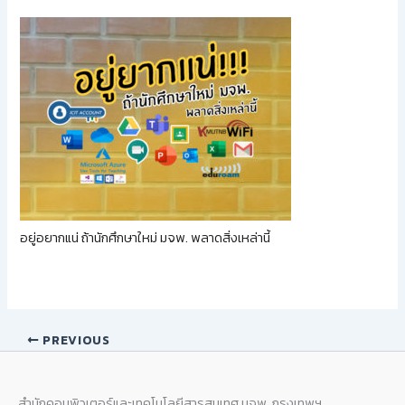
อยู่อยากแน่ ถ้านักศึกษาใหม่ มจพ. พลาดสิ่งเหล่านี้
PREVIOUS
สำนักคอมพิวเตอร์และเทคโนโลยีสารสนเทศ มจพ. กรุงเทพฯ