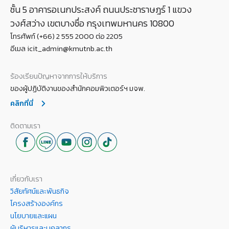
ชั้น 5 อาคารอเนกประสงค์ ถนนประชาราษฎร์ 1 แขวง
วงศ์สว่าง เขตบางซื่อ กรุงเทพมหานคร 10800
โทรศัพท์ (+66) 2 555 2000 ต่อ 2205
อีเมล icit_admin@kmutnb.ac.th
ร้องเรียนปัญหาจากการให้บริการ
ของผู้ปฏิบัติงานของสำนักคอมพิวเตอร์ฯ มจพ.
คลิกที่นี่
ติดตามเรา
เกี่ยวกับเรา
วิสัยทัศน์และพันธกิจ
โครงสร้างองค์กร
นโยบายและแผน
ผู้บริหารและบุคลากร