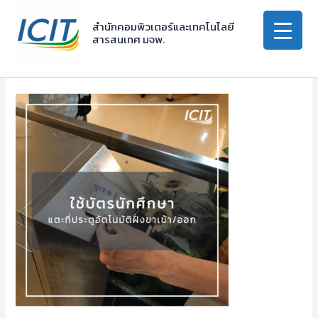
Skip
to
สำนักคอมพิวเตอร์และเทคโนโลยี
สารสนเทศ มจพ.
content