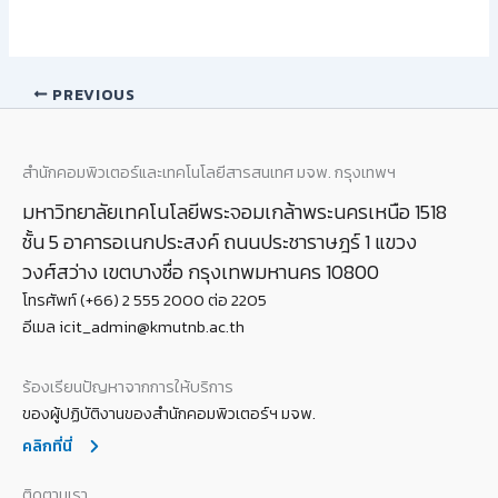
PREVIOUS
สำนักคอมพิวเตอร์และเทคโนโลยีสารสนเทศ มจพ. กรุงเทพฯ
มหาวิทยาลัยเทคโนโลยีพระจอมเกล้าพระนครเหนือ 1518
ชั้น 5 อาคารอเนกประสงค์ ถนนประชาราษฎร์ 1 แขวง
วงศ์สว่าง เขตบางซื่อ กรุงเทพมหานคร 10800
โทรศัพท์ (+66) 2 555 2000 ต่อ 2205
อีเมล icit_admin@kmutnb.ac.th
ร้องเรียนปัญหาจากการให้บริการ
ของผู้ปฏิบัติงานของสำนักคอมพิวเตอร์ฯ มจพ.
คลิกที่นี่
ติดตามเรา