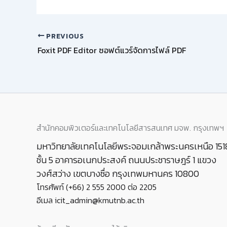
PREVIOUS
Foxit PDF Editor ซอฟต์แวร์จัดการไฟล์ PDF
สำนักคอมพิวเตอร์และเทคโนโลยีสารสนเทศ มจพ. กรุงเทพฯ
มหาวิทยาลัยเทคโนโลยีพระจอมเกล้าพระนครเหนือ 151
ชั้น 5 อาคารอเนกประสงค์ ถนนประชาราษฎร์ 1 แขวง
วงศ์สว่าง เขตบางซื่อ กรุงเทพมหานคร 10800
โทรศัพท์ (+66) 2 555 2000 ต่อ 2205
อีเมล icit_admin@kmutnb.ac.th