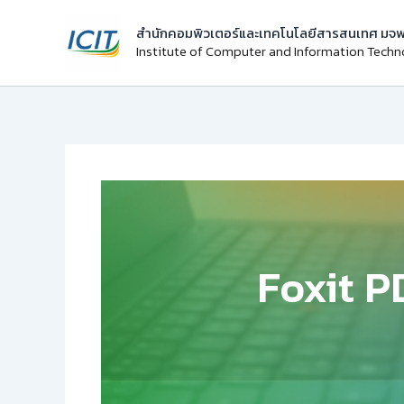
Skip
สำนักคอมพิวเตอร์และเทคโนโลยีสารสนเทศ มจพ
to
Institute of Computer and Information Tech
content
Foxit P