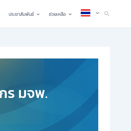
ประชาสัมพันธ์
ช่วยเหลือ
ากร มจพ.