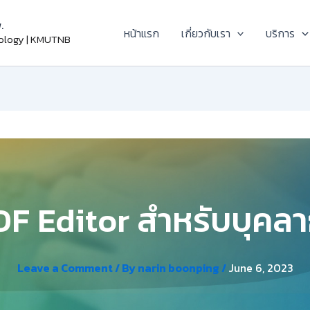
.
หน้าแรก
เกี่ยวกับเรา
บริการ
nology | KMUTNB
DF Editor สำหรับบุคล
Leave a Comment
/ By
narin boonping
/
June 6, 2023