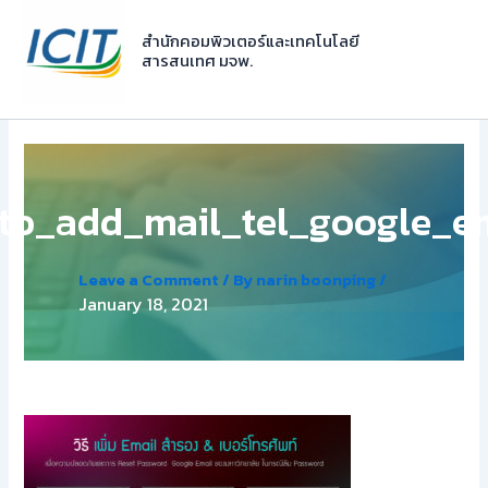
Skip
to
สำนักคอมพิวเตอร์และเทคโนโลยี
สารสนเทศ มจพ.
content
to_add_mail_tel_google_em
Leave a Comment
/ By
narin boonping
/
January 18, 2021