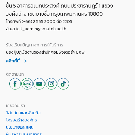
ชั้น 5 อาคารอเนกประสงค์ ถนนประชาราษฎร์ 1 แขวง
วงศ์สว่าง เขตบางซื่อ กรุงเทพมหานคร 10800
โทรศัพท์ (+66) 2 555 2000 ต่อ 2205
อีเมล icit_admin@kmutnb.ac.th
ร้องเรียนปัญหาจากการให้บริการ
ของผู้ปฏิบัติงานของสำนักคอมพิวเตอร์ฯ มจพ.
คลิกที่นี่
ติดตามเรา
เกี่ยวกับเรา
วิสัยทัศน์และพันธกิจ
โครงสร้างองค์กร
นโยบายและแผน
ผู้บริหารและบุคลากร