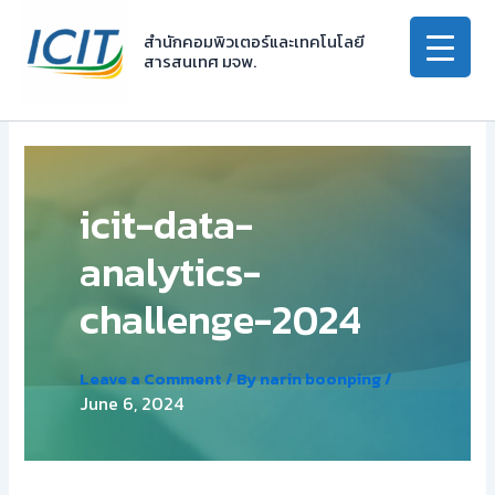
Skip
to
สำนักคอมพิวเตอร์และเทคโนโลยี
สารสนเทศ มจพ.
content
icit-data-
analytics-
challenge-2024
Leave a Comment
/ By
narin boonping
/
June 6, 2024