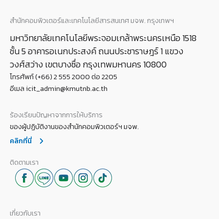
สำนักคอมพิวเตอร์และเทคโนโลยีสารสนเทศ มจพ. กรุงเทพฯ
มหาวิทยาลัยเทคโนโลยีพระจอมเกล้าพระนครเหนือ 1518
ชั้น 5 อาคารอเนกประสงค์ ถนนประชาราษฎร์ 1 แขวง
วงศ์สว่าง เขตบางซื่อ กรุงเทพมหานคร 10800
โทรศัพท์ (+66) 2 555 2000 ต่อ 2205
อีเมล icit_admin@kmutnb.ac.th
ร้องเรียนปัญหาจากการให้บริการ
ของผู้ปฏิบัติงานของสำนักคอมพิวเตอร์ฯ มจพ.
คลิกที่นี่
ติดตามเรา
เกี่ยวกับเรา