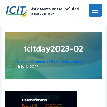
Skip
to
สำนักคอมพิวเตอร์และเทคโนโลยี
สารสนเทศ มจพ.
content
icitday2023-02
Leave a Comment
/ By
narin boonping
/
July 6, 2023