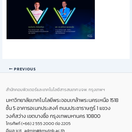
PREVIOUS
สำนักคอมพิวเตอร์และเทคโนโลยีสารสนเทศ มจพ. กรุงเทพฯ
มหาวิทยาลัยเทคโนโลยีพระจอมเกล้าพระนครเหนือ 1518
ชั้น 5 อาคารอเนกประสงค์ ถนนประชาราษฎร์ 1 แขวง
วงศ์สว่าง เขตบางซื่อ กรุงเทพมหานคร 10800
โทรศัพท์ (+66) 2 555 2000 ต่อ 2205
อีเมล icit_admin@kmutnb.ac.th