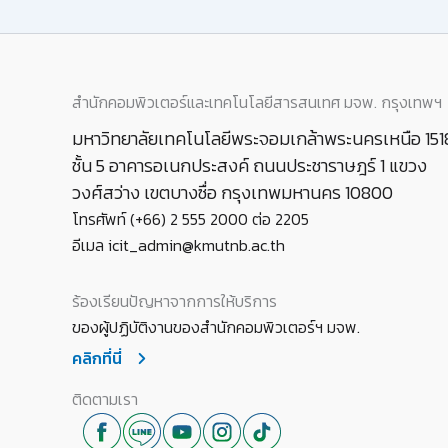
สำนักคอมพิวเตอร์และเทคโนโลยีสารสนเทศ มจพ. กรุงเทพฯ
มหาวิทยาลัยเทคโนโลยีพระจอมเกล้าพระนครเหนือ 151
ชั้น 5 อาคารอเนกประสงค์ ถนนประชาราษฎร์ 1 แขวง
วงศ์สว่าง เขตบางซื่อ กรุงเทพมหานคร 10800
โทรศัพท์ (+66) 2 555 2000 ต่อ 2205
อีเมล icit_admin@kmutnb.ac.th
ร้องเรียนปัญหาจากการให้บริการ
ของผู้ปฏิบัติงานของสำนักคอมพิวเตอร์ฯ มจพ.
คลิกที่นี่
ติดตามเรา