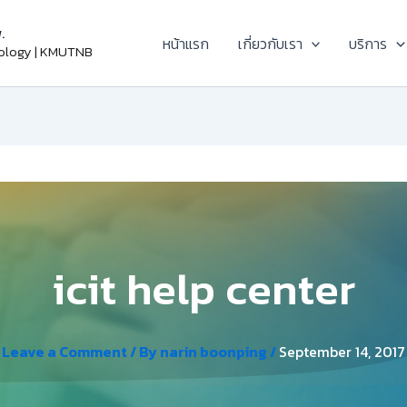
.
หน้าแรก
เกี่ยวกับเรา
บริการ
nology | KMUTNB
icit help center
Leave a Comment
/ By
narin boonping
/
September 14, 2017