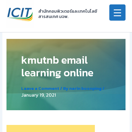
Skip
to
สำนักคอมพิวเตอร์และเทคโนโลยี
สารสนเทศ มจพ.
content
kmutnb email
learning online
Leave a Comment
/ By
narin boonping
/
January 19, 2021