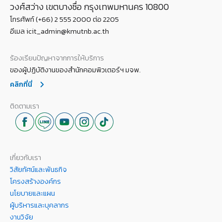
วงศ์สว่าง เขตบางซื่อ กรุงเทพมหานคร 10800
โทรศัพท์ (+66) 2 555 2000 ต่อ 2205
อีเมล icit_admin@kmutnb.ac.th
ร้องเรียนปัญหาจากการให้บริการ
ของผู้ปฏิบัติงานของสำนักคอมพิวเตอร์ฯ มจพ.
คลิกที่นี่
ติดตามเรา
เกี่ยวกับเรา
วิสัยทัศน์และพันธกิจ
โครงสร้างองค์กร
นโยบายและแผน
ผู้บริหารและบุคลากร
งานวิจัย