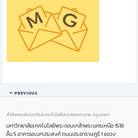
PREVIOUS
สำนักคอมพิวเตอร์และเทคโนโลยีสารสนเทศ มจพ. กรุงเทพฯ
มหาวิทยาลัยเทคโนโลยีพระจอมเกล้าพระนครเหนือ 1518
ชั้น 5 อาคารอเนกประสงค์ ถนนประชาราษฎร์ 1 แขวง