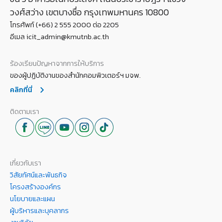
วงศ์สว่าง เขตบางซื่อ กรุงเทพมหานคร 10800
โทรศัพท์ (+66) 2 555 2000 ต่อ 2205
อีเมล icit_admin@kmutnb.ac.th
ร้องเรียนปัญหาจากการให้บริการ
ของผู้ปฏิบัติงานของสำนักคอมพิวเตอร์ฯ มจพ.
คลิกที่นี่
ติดตามเรา
เกี่ยวกับเรา
วิสัยทัศน์และพันธกิจ
โครงสร้างองค์กร
นโยบายและแผน
ผู้บริหารและบุคลากร