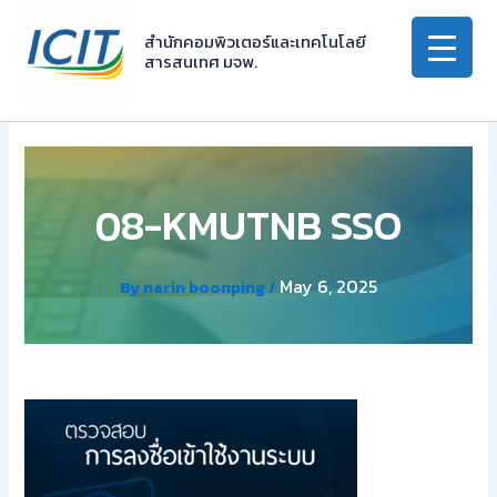
Skip
to
สำนักคอมพิวเตอร์และเทคโนโลยี
สารสนเทศ มจพ.
content
08-KMUTNB SSO
May 6, 2025
By
narin boonping
/