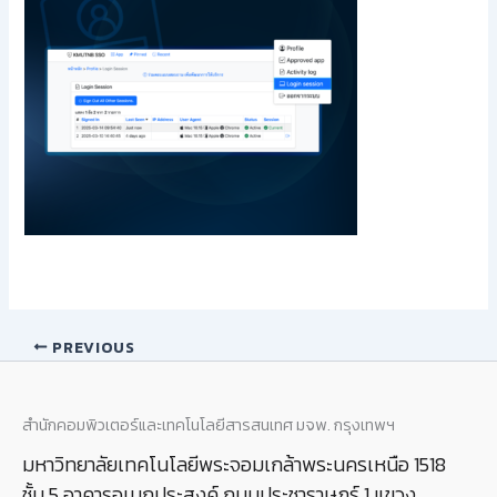
PREVIOUS
สำนักคอมพิวเตอร์และเทคโนโลยีสารสนเทศ มจพ. กรุงเทพฯ
มหาวิทยาลัยเทคโนโลยีพระจอมเกล้าพระนครเหนือ 1518
ชั้น 5 อาคารอเนกประสงค์ ถนนประชาราษฎร์ 1 แขวง