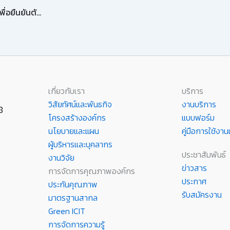
วิธีติดตั้งและตั้งค่าการใช้งาน Microsoft Authenticator เพื่อยืนยันตัวตนใช้บริการ Microsoft
เกี่ยวกับเรา
บริการ
วิสัยทัศน์และพันธกิจ
งานบริการ
8
โครงสร้างองค์กร
แบบฟอร์ม
นโยบายและแผน
คู่มือการใช้ง
ผู้บริหารและบุคลากร
ประชาสัมพันธ์
งานวิจัย
ข่าวสาร
การจัดการคุณภาพองค์กร
ประกาศ
ประกันคุณภาพ
รับสมัครงาน
มาตรฐานสากล
Green ICIT
การจัดการความรู้