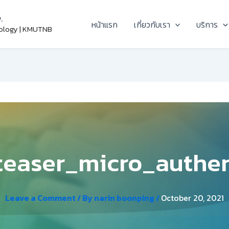
.
หน้าแรก
เกี่ยวกับเรา
บริการ
nology | KMUTNB
teaser_micro_authe
Leave a Comment
/ By
narin boonping
/
October 20, 2021