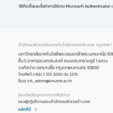
สำนักคอมพิวเตอร์และเทคโนโลยีสารสนเทศ มจพ. กรุงเทพฯ
มหาวิทยาลัยเทคโนโลยีพระจอมเกล้าพระนครเหนือ 151
ชั้น 5 อาคารอเนกประสงค์ ถนนประชาราษฎร์ 1 แขวง
วงศ์สว่าง เขตบางซื่อ กรุงเทพมหานคร 10800
โทรศัพท์ (+66) 2 555 2000 ต่อ 2205
อีเมล icit_admin@kmutnb.ac.th
ร้องเรียนปัญหาจากการให้บริการ
ของผู้ปฏิบัติงานของสำนักคอมพิวเตอร์ฯ มจพ.
คลิกที่นี่