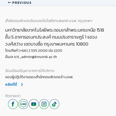
PREVIOUS
สำนักคอมพิวเตอร์และเทคโนโลยีสารสนเทศ มจพ. กรุงเทพฯ
มหาวิทยาลัยเทคโนโลยีพระจอมเกล้าพระนครเหนือ 1518
ชั้น 5 อาคารอเนกประสงค์ ถนนประชาราษฎร์ 1 แขวง
วงศ์สว่าง เขตบางซื่อ กรุงเทพมหานคร 10800
โทรศัพท์ (+66) 2 555 2000 ต่อ 2205
อีเมล icit_admin@kmutnb.ac.th
ร้องเรียนปัญหาจากการให้บริการ
ของผู้ปฏิบัติงานของสำนักคอมพิวเตอร์ฯ มจพ.
คลิกที่นี่
ติดตามเรา