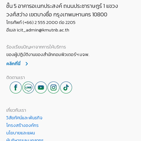
ชั้น 5 อาคารอเนกประสงค์ ถนนประชาราษฎร์ 1 แขวง
วงศ์สว่าง เขตบางซื่อ กรุงเทพมหานคร 10800
โทรศัพท์ (+66) 2 555 2000 ต่อ 2205
อีเมล icit_admin@kmutnb.ac.th
ร้องเรียนปัญหาจากการให้บริการ
ของผู้ปฏิบัติงานของสำนักคอมพิวเตอร์ฯ มจพ.
คลิกที่นี่
ติดตามเรา
เกี่ยวกับเรา
วิสัยทัศน์และพันธกิจ
โครงสร้างองค์กร
นโยบายและแผน
ผู้บริหารและบุคลากร