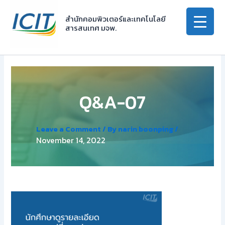
Skip
to
สำนักคอมพิวเตอร์และเทคโนโลยี
สารสนเทศ มจพ.
content
Q&A-07
Leave a Comment
/ By
narin boonping
/
November 14, 2022