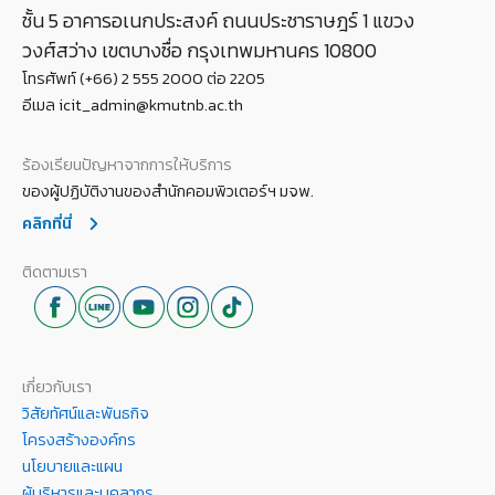
ชั้น 5 อาคารอเนกประสงค์ ถนนประชาราษฎร์ 1 แขวง
วงศ์สว่าง เขตบางซื่อ กรุงเทพมหานคร 10800
โทรศัพท์ (+66) 2 555 2000 ต่อ 2205
อีเมล icit_admin@kmutnb.ac.th
ร้องเรียนปัญหาจากการให้บริการ
ของผู้ปฏิบัติงานของสำนักคอมพิวเตอร์ฯ มจพ.
คลิกที่นี่
ติดตามเรา
เกี่ยวกับเรา
วิสัยทัศน์และพันธกิจ
โครงสร้างองค์กร
นโยบายและแผน
ผู้บริหารและบุคลากร