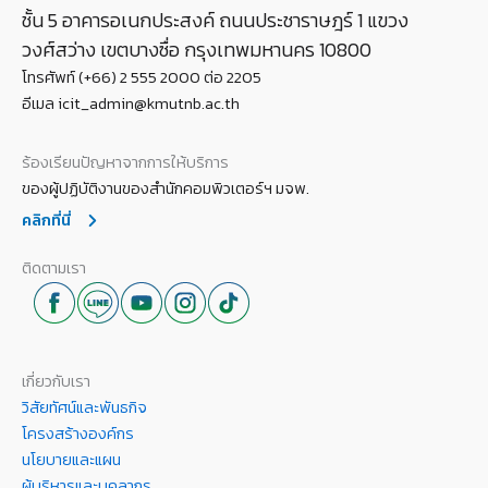
ชั้น 5 อาคารอเนกประสงค์ ถนนประชาราษฎร์ 1 แขวง
วงศ์สว่าง เขตบางซื่อ กรุงเทพมหานคร 10800
โทรศัพท์ (+66) 2 555 2000 ต่อ 2205
อีเมล icit_admin@kmutnb.ac.th
ร้องเรียนปัญหาจากการให้บริการ
ของผู้ปฏิบัติงานของสำนักคอมพิวเตอร์ฯ มจพ.
คลิกที่นี่
ติดตามเรา
เกี่ยวกับเรา
วิสัยทัศน์และพันธกิจ
โครงสร้างองค์กร
นโยบายและแผน
ผู้บริหารและบุคลากร