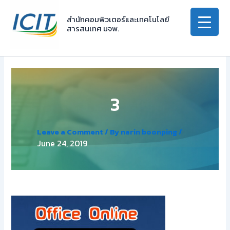
Skip
to
สำนักคอมพิวเตอร์และเทคโนโลยี
สารสนเทศ มจพ.
content
3
Leave a Comment
/ By
narin boonping
/
June 24, 2019