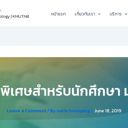
.
หน้าแรก
เกี่ยวกับเรา
บริการ
nology | KMUTNB
ิพิเศษสำหรับนักศึกษา
Leave a Comment
/ By
narin boonping
/
June 18, 2019