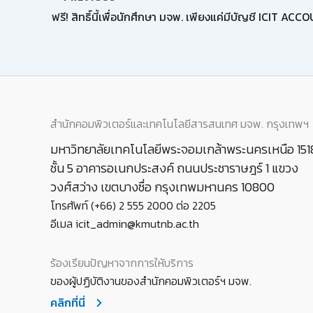
สำนักคอมพิวเตอร์และเทคโนโลยีสารสนเทศ มจพ. กรุงเทพฯ
มหาวิทยาลัยเทคโนโลยีพระจอมเกล้าพระนครเหนือ 151
ชั้น 5 อาคารอเนกประสงค์ ถนนประชาราษฎร์ 1 แขวง
วงศ์สว่าง เขตบางซื่อ กรุงเทพมหานคร 10800
โทรศัพท์ (+66) 2 555 2000 ต่อ 2205
อีเมล icit_admin@kmutnb.ac.th
ร้องเรียนปัญหาจากการให้บริการ
ของผู้ปฏิบัติงานของสำนักคอมพิวเตอร์ฯ มจพ.
คลิกที่นี่