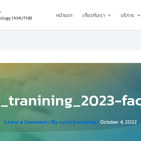
.
หน้าแรก
เกี่ยวกับเรา
บริการ
nology | KMUTNB
y_tranining_2023-fa
Leave a Comment
/ By
narin boonping
/
October 4, 2022