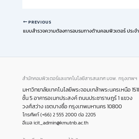
PREVIOUS
แบบสำรวจความต้องการอบรมทางด้านคอมพิวเตอร์ ประจำ
สำนักคอมพิวเตอร์และเทคโนโลยีสารสนเทศ มจพ. กรุงเทพฯ
มหาวิทยาลัยเทคโนโลยีพระจอมเกล้าพระนครเหนือ 151
ชั้น 5 อาคารอเนกประสงค์ ถนนประชาราษฎร์ 1 แขวง
วงศ์สว่าง เขตบางซื่อ กรุงเทพมหานคร 10800
โทรศัพท์ (+66) 2 555 2000 ต่อ 2205
อีเมล icit_admin@kmutnb.ac.th