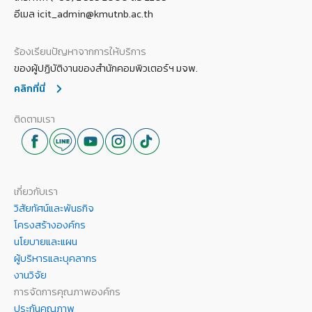
อีเมล icit_admin@kmutnb.ac.th
ร้องเรียนปัญหาจากการให้บริการ
ของผู้ปฏิบัติงานของสำนักคอมพิวเตอร์ฯ มจพ.
คลิกที่นี่
ติดตามเรา
เกี่ยวกับเรา
วิสัยทัศน์และพันธกิจ
โครงสร้างองค์กร
นโยบายและแผน
ผู้บริหารและบุคลากร
งานวิจัย
การจัดการคุณภาพองค์กร
ประกันคุณภาพ