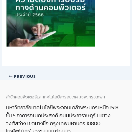
PREVIOUS
สำนักคอมพิวเตอร์และเทคโนโลยีสารสนเทศ มจพ. กรุงเทพฯ
มหาวิทยาลัยเทคโนโลยีพระจอมเกล้าพระนครเหนือ 1518
ชั้น 5 อาคารอเนกประสงค์ ถนนประชาราษฎร์ 1 แขวง
วงศ์สว่าง เขตบางซื่อ กรุงเทพมหานคร 10800
โทรศัพท์ (+66) 2 555 2000 ต่อ 2205