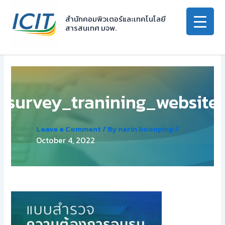
Skip
to
สำนักคอมพิวเตอร์และเทคโนโลยี
สารสนเทศ มจพ.
content
survey_tranining_website
Leave a Comment
/ By
narin boonping
/
October 4, 2022