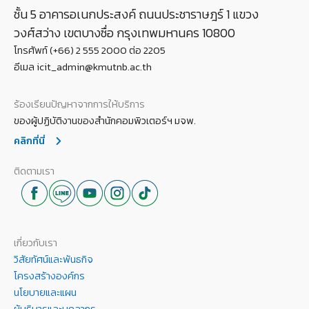
ชั้น 5 อาคารอเนกประสงค์ ถนนประชาราษฎร์ 1 แขวง
วงศ์สว่าง เขตบางซื่อ กรุงเทพมหานคร 10800
โทรศัพท์ (+66) 2 555 2000 ต่อ 2205
อีเมล icit_admin@kmutnb.ac.th
ร้องเรียนปัญหาจากการให้บริการ
ของผู้ปฏิบัติงานของสำนักคอมพิวเตอร์ฯ มจพ.
คลิกที่นี่
ติดตามเรา
เกี่ยวกับเรา
วิสัยทัศน์และพันธกิจ
โครงสร้างองค์กร
นโยบายและแผน