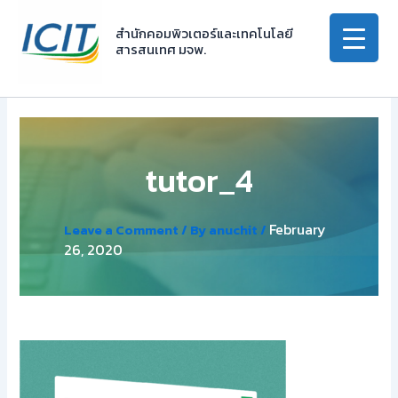
Skip
to
สำนักคอมพิวเตอร์และเทคโนโลยี
สารสนเทศ มจพ.
content
tutor_4
February
Leave a Comment
/ By
anuchit
/
26, 2020