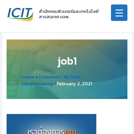
Skip
to
สำนักคอมพิวเตอร์และเทคโนโลยี
สารสนเทศ มจพ.
content
job1
Leave a Comment
/ By
Temi
February 2, 2021
Chuaichuwong
/