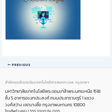
PREVIOUS
สำนักคอมพิวเตอร์และเทคโนโลยีสารสนเทศ มจพ. กรุงเทพฯ
มหาวิทยาลัยเทคโนโลยีพระจอมเกล้าพระนครเหนือ 1518
ชั้น 5 อาคารอเนกประสงค์ ถนนประชาราษฎร์ 1 แขวง
วงศ์สว่าง เขตบางซื่อ กรุงเทพมหานคร 10800
โทรศัพท์ (+66) 2 555 2000 ต่อ 2205