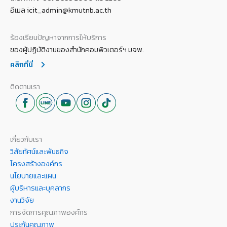
อีเมล icit_admin@kmutnb.ac.th
ร้องเรียนปัญหาจากการให้บริการ
ของผู้ปฏิบัติงานของสำนักคอมพิวเตอร์ฯ มจพ.
คลิกที่นี่
ติดตามเรา
เกี่ยวกับเรา
วิสัยทัศน์และพันธกิจ
โครงสร้างองค์กร
นโยบายและแผน
ผู้บริหารและบุคลากร
งานวิจัย
การจัดการคุณภาพองค์กร
ประกันคุณภาพ