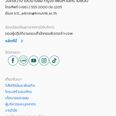
วงศ์สว่าง เขตบางซื่อ กรุงเทพมหานคร 10800
โทรศัพท์ (+66) 2 555 2000 ต่อ 2205
อีเมล icit_admin@kmutnb.ac.th
ร้องเรียนปัญหาจากการให้บริการ
ของผู้ปฏิบัติงานของสำนักคอมพิวเตอร์ฯ มจพ.
คลิกที่นี่
ติดตามเรา
เกี่ยวกับเรา
วิสัยทัศน์และพันธกิจ
โครงสร้างองค์กร
นโยบายและแผน
ผู้บริหารและบุคลากร
งานวิจัย