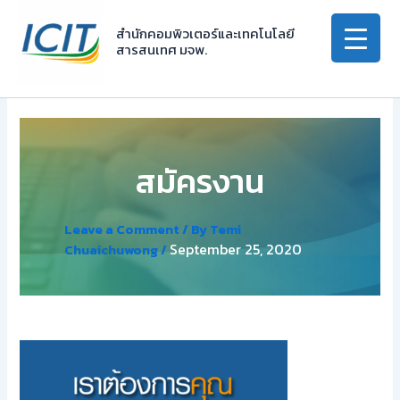
Skip
to
สำนักคอมพิวเตอร์และเทคโนโลยี
สารสนเทศ มจพ.
content
สมัครงาน
Leave a Comment
/ By
Temi
September 25, 2020
Chuaichuwong
/