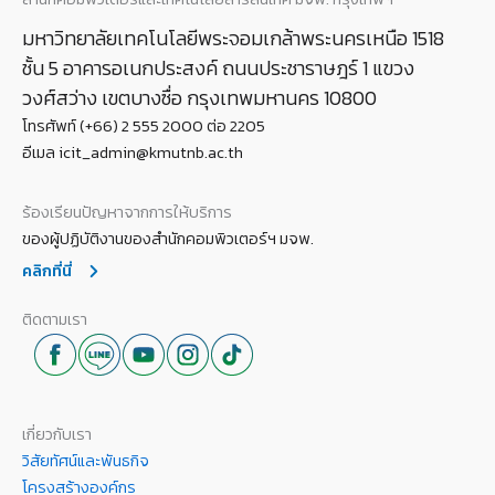
มหาวิทยาลัยเทคโนโลยีพระจอมเกล้าพระนครเหนือ 1518
ชั้น 5 อาคารอเนกประสงค์ ถนนประชาราษฎร์ 1 แขวง
วงศ์สว่าง เขตบางซื่อ กรุงเทพมหานคร 10800
โทรศัพท์ (+66) 2 555 2000 ต่อ 2205
อีเมล icit_admin@kmutnb.ac.th
ร้องเรียนปัญหาจากการให้บริการ
ของผู้ปฏิบัติงานของสำนักคอมพิวเตอร์ฯ มจพ.
คลิกที่นี่
ติดตามเรา
เกี่ยวกับเรา
วิสัยทัศน์และพันธกิจ
โครงสร้างองค์กร