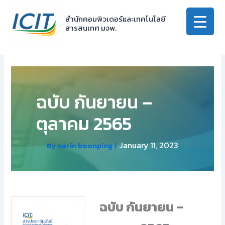
Skip
to
สำนักคอมพิวเตอร์และเทคโนโลยี
สารสนเทศ มจพ.
content
ฉบับ กันยายน –
ตุลาคม 2565
January 11, 2023
By
narin boonping
/
ฉบับ กันยายน –