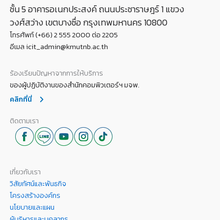
ชั้น 5 อาคารอเนกประสงค์ ถนนประชาราษฎร์ 1 แขวง
วงศ์สว่าง เขตบางซื่อ กรุงเทพมหานคร 10800
โทรศัพท์ (+66) 2 555 2000 ต่อ 2205
อีเมล icit_admin@kmutnb.ac.th
ร้องเรียนปัญหาจากการให้บริการ
ของผู้ปฏิบัติงานของสำนักคอมพิวเตอร์ฯ มจพ.
คลิกที่นี่
ติดตามเรา
เกี่ยวกับเรา
วิสัยทัศน์และพันธกิจ
โครงสร้างองค์กร
นโยบายและแผน
ผู้บริหารและบุคลากร